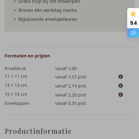
✓ Gratis hulp bij het ontwerpen
✓ Binnen één werkdag reactie
✓ Bijpassende envelopkleuren
9.4
Formaten en prijzen
Proefdruk
vanaf 1,00
11 × 11 cm
vanaf 1,57
p/st
13 × 13 cm
vanaf 2,14
p/st
15 × 15 cm
vanaf 2,20
p/st
Enveloppen
vanaf 0,35
p/st
Productinformatie