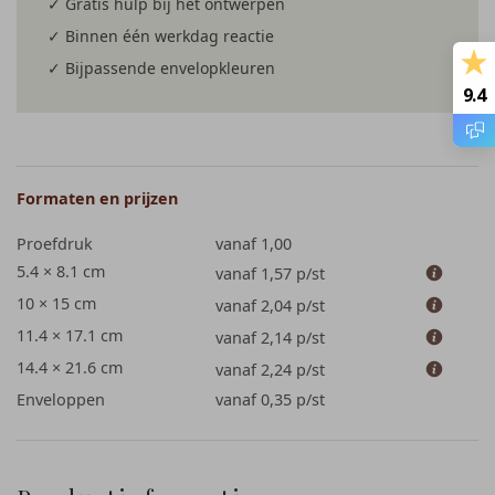
✓ Gratis hulp bij het ontwerpen
✓ Binnen één werkdag reactie
✓ Bijpassende envelopkleuren
9.4
Formaten en prijzen
Proefdruk
vanaf 1,00
5.4 × 8.1 cm
vanaf 1,57
p/st
10 × 15 cm
vanaf 2,04
p/st
11.4 × 17.1 cm
vanaf 2,14
p/st
14.4 × 21.6 cm
vanaf 2,24
p/st
Enveloppen
vanaf 0,35
p/st