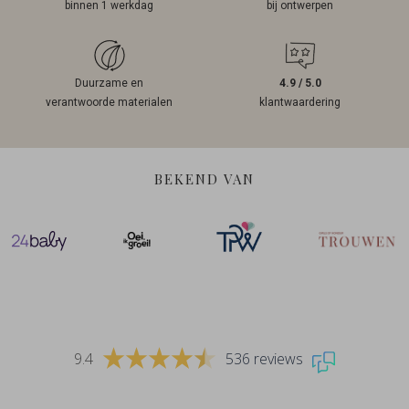
binnen 1 werkdag
bij ontwerpen
Duurzame en
4.9 / 5.0
verantwoorde materialen
klantwaardering
BEKEND VAN
9.4
536 reviews