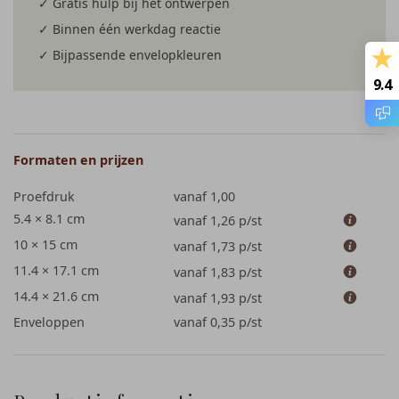
✓ Gratis hulp bij het ontwerpen
✓ Binnen één werkdag reactie
✓ Bijpassende envelopkleuren
9.4
Formaten en prijzen
Proefdruk
vanaf 1,00
5.4 × 8.1 cm
vanaf 1,26
p/st
10 × 15 cm
vanaf 1,73
p/st
11.4 × 17.1 cm
vanaf 1,83
p/st
14.4 × 21.6 cm
vanaf 1,93
p/st
Enveloppen
vanaf 0,35
p/st