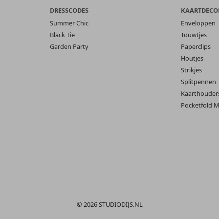
DRESSCODES
KAARTDECO
Summer Chic
Enveloppen
Black Tie
Touwtjes
Garden Party
Paperclips
Houtjes
Strikjes
Splitpennen
Kaarthouder
Pocketfold M
© 2026 STUDIODIJS.NL