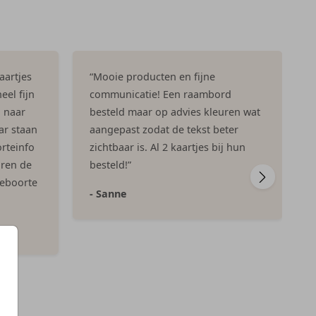
aartjes
“Mooie producten en fijne
eel fijn
communicatie! Een raambord
n naar
besteld maar op advies kleuren wat
ar staan
aangepast zodat de tekst beter
rteinfo
zichtbaar is. Al 2 kaartjes bij hun
aren de
besteld!”
geboorte
- Sanne