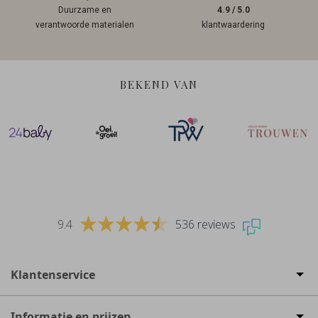
Duurzame en
4.9 / 5.0
verantwoorde materialen
klantwaardering
BEKEND VAN
9.4
536 reviews
Klantenservice
Informatie en prijzen