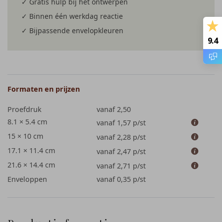
✓ Gratis hulp bij het ontwerpen
✓ Binnen één werkdag reactie
✓ Bijpassende envelopkleuren
9.4
Formaten en prijzen
Proefdruk
vanaf 2,50
8.1 × 5.4 cm
vanaf 1,57
p/st
15 × 10 cm
vanaf 2,28
p/st
17.1 × 11.4 cm
vanaf 2,47
p/st
21.6 × 14.4 cm
vanaf 2,71
p/st
Enveloppen
vanaf 0,35
p/st