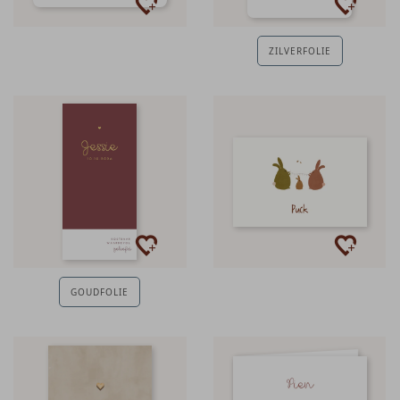
ZILVERFOLIE
GOUDFOLIE