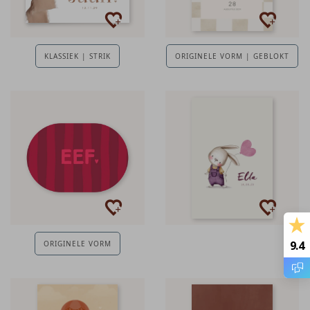
KLASSIEK | STRIK
ORIGINELE VORM | GEBLOKT
9.4
ORIGINELE VORM