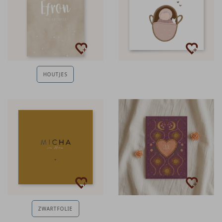
HOUTJES
ZWARTFOLIE