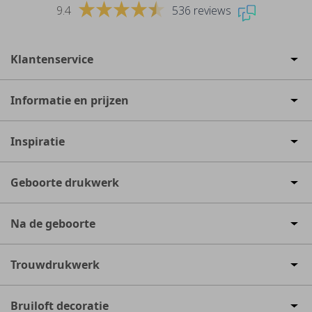
9.4
536 reviews
Klantenservice
Informatie en prijzen
Inspiratie
Geboorte drukwerk
Na de geboorte
Trouwdrukwerk
Bruiloft decoratie