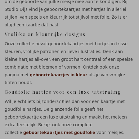
om de geboorte van jullie meisje mee aan te kondigen. Bij
Studio Dijs vind je geboortekaartjes met hartjes in allerlei
stijlen: van speels en kleurrijk tot stijlvol met folie. Zo is er
altijd een kaartje dat past.
Vrolijke en kleurrijke designs
Onze collectie bevat geboortekaartjes met hartjes in frisse
kleuren, vrolijke patronen en lieve illustraties. Denk aan
kleine hartjes all-over, een groot hart centraal of een speelse
combinatie met bloemen of vormen. Ontdek ook onze
pagina met
geboortekaartjes in kleur
als je van vrolijke
tinten houdt.
Goudfolie hartjes voor een luxe uitstraling
Wil je echt iets bijzonders? Kies dan voor een kaartje met
goudfolie hartjes. De glanzende folie geeft het
geboortekaartje een luxe uitstraling en maakt het meteen
extra feestelijk. Bekijk ook onze complete
collectie
geboortekaartjes met goudfolie
voor meisjes.