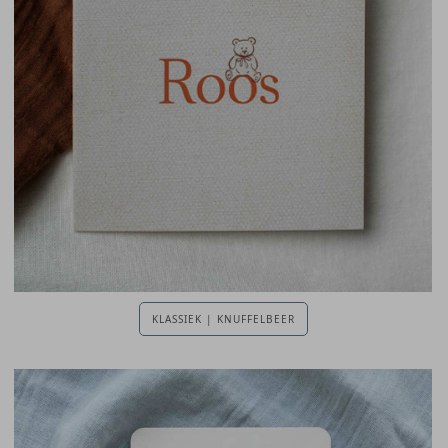
KLASSIEK | KNUFFELBEER