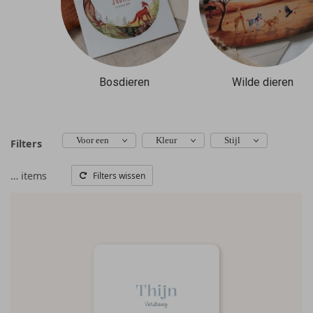
Bosdieren
Wilde dieren
Voor een
Kleur
Stijl
Filters
…
items
Filters wissen