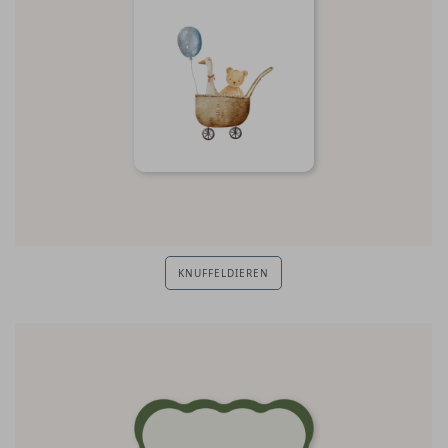
KNUFFELDIEREN