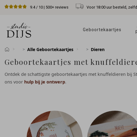
Voor 18:00 uur besteld, zelf
9.4
/ 10 |
500+
reviews
Geboortekaartjes 
Alle Geboortekaartjes
Dieren
Geboortekaartjes met knuffeldier
Ontdek de schattigste geboortekaartjes met knuffeldieren bij S
ons voor
hulp bij je ontwerp
.