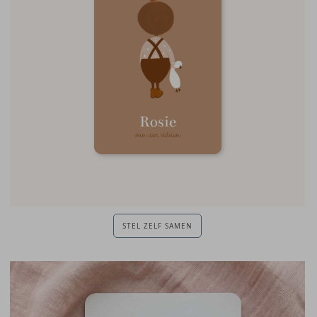
STEL ZELF SAMEN