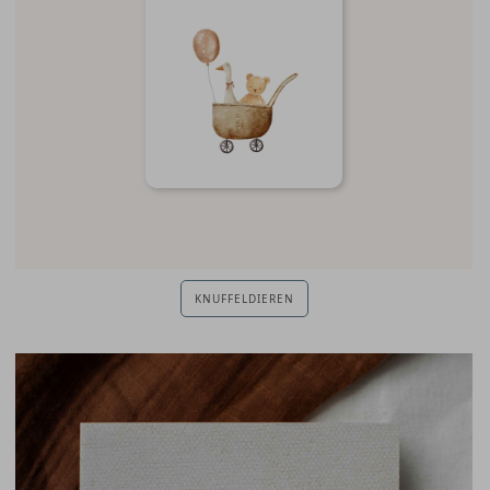
KNUFFELDIEREN