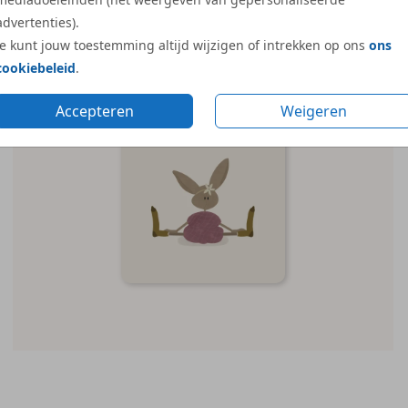
advertenties).
Je kunt jouw toestemming altijd wijzigen of intrekken op ons
ons
cookiebeleid
.
Accepteren
Weigeren