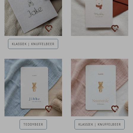
KLASSIEK | KNUFFELBEER
TEDDYBEER
KLASSIEK | KNUFFELBEER