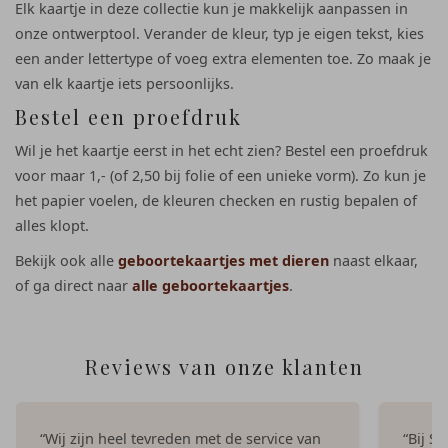
Elk kaartje in deze collectie kun je makkelijk aanpassen in
onze ontwerptool. Verander de kleur, typ je eigen tekst, kies
een ander lettertype of voeg extra elementen toe. Zo maak je
van elk kaartje iets persoonlijks.
Bestel een proefdruk
Wil je het kaartje eerst in het echt zien? Bestel een proefdruk
voor maar 1,- (of 2,50 bij folie of een unieke vorm). Zo kun je
het papier voelen, de kleuren checken en rustig bepalen of
alles klopt.
Bekijk ook alle
geboortekaartjes met dieren
naast elkaar,
of ga direct naar
alle geboortekaartjes
.
Reviews van onze klanten
“Wij zijn heel tevreden met de service van
“Bij S