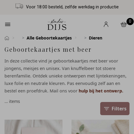
Voor 18:00 besteld, zelfde werkdag in productie
0
Alle Geboortekaartjes
Dieren
Geboortekaartjes met beer
In deze collectie vind je geboortekaartjes met beer voor
jongens, meisjes en unisex. Van knuffelbeer tot stoere
berenfamilie. Ontdek unieke ontwerpen met lijntekeningen,
luxe folie en neutrale kleuren. Pas eenvoudig zelf aan en
bestel een proefdruk. Mail ons voor
hulp bij het ontwerp.
…
items
Filters