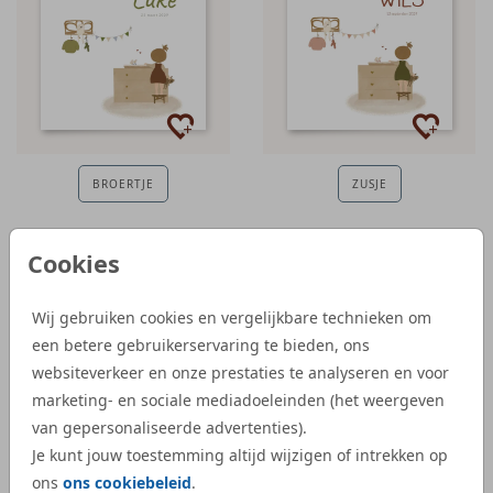
BROERTJE
ZUSJE
Cookies
Wij gebruiken cookies en vergelijkbare technieken om
een betere gebruikerservaring te bieden, ons
websiteverkeer en onze prestaties te analyseren en voor
marketing- en sociale mediadoeleinden (het weergeven
van gepersonaliseerde advertenties).
Je kunt jouw toestemming altijd wijzigen of intrekken op
ons
ons cookiebeleid
.
ZUSJE
GLANSLAAG | TEDDYBEER