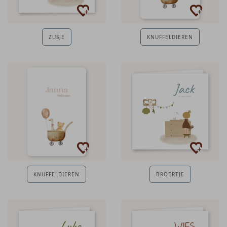
ZUSJE
KNUFFELDIEREN
KNUFFELDIEREN
BROERTJE