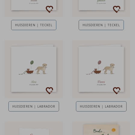
HUISDIEREN | TECKEL
HUISDIEREN | TECKEL
HUISDIEREN | LABRADOR
HUISDIEREN | LABRADOR