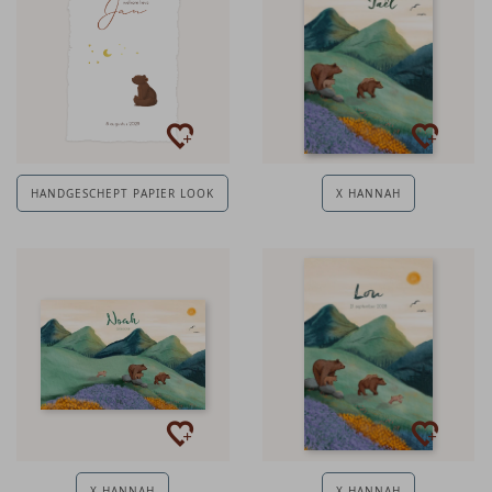
HANDGESCHEPT PAPIER LOOK
X HANNAH
X HANNAH
X HANNAH