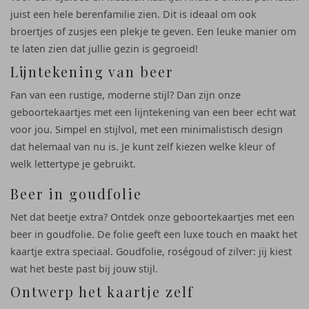
juist een hele berenfamilie zien. Dit is ideaal om ook
broertjes of zusjes een plekje te geven. Een leuke manier om
te laten zien dat jullie gezin is gegroeid!
Lijntekening van beer
Fan van een rustige, moderne stijl? Dan zijn onze
geboortekaartjes met een lijntekening van een beer echt wat
voor jou. Simpel en stijlvol, met een minimalistisch design
dat helemaal van nu is. Je kunt zelf kiezen welke kleur of
welk lettertype je gebruikt.
Beer in goudfolie
Net dat beetje extra? Ontdek onze geboortekaartjes met een
beer in goudfolie. De folie geeft een luxe touch en maakt het
kaartje extra speciaal. Goudfolie, roségoud of zilver: jij kiest
wat het beste past bij jouw stijl.
Ontwerp het kaartje zelf