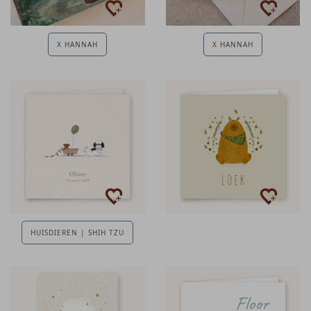
X HANNAH
X HANNAH
HUISDIEREN | SHIH TZU