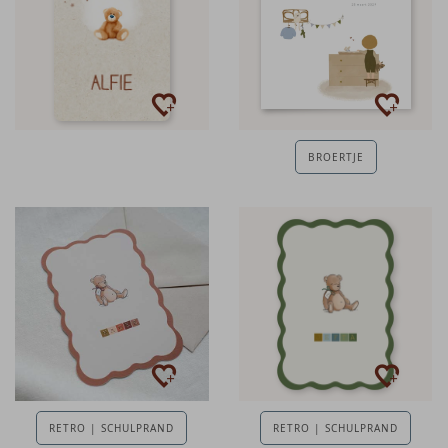
BROERTJE
RETRO | SCHULPRAND
RETRO | SCHULPRAND