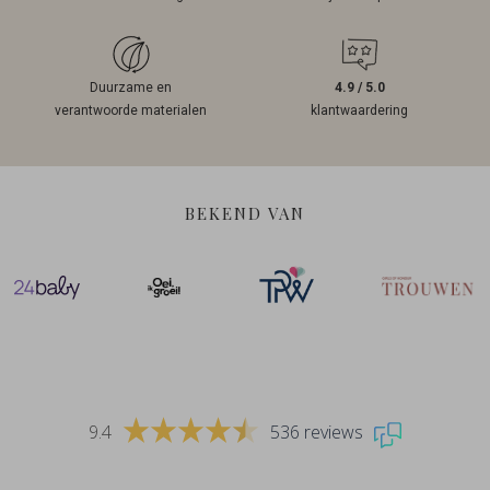
Duurzame en
4.9 / 5.0
verantwoorde materialen
klantwaardering
BEKEND VAN
9.4
536 reviews