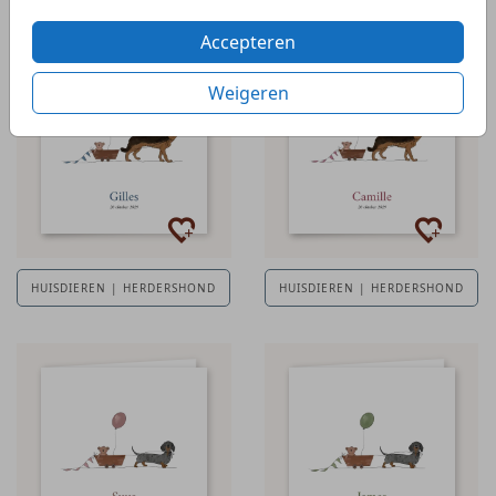
Accepteren
Weigeren
HUISDIEREN | HERDERSHOND
HUISDIEREN | HERDERSHOND