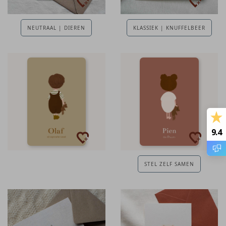
NEUTRAAL | DIEREN
KLASSIEK | KNUFFELBEER
9.4
STEL ZELF SAMEN