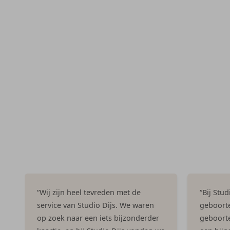
“Wij zijn heel tevreden met de
“Bij Stu
service van Studio Dijs. We waren
geboorte
op zoek naar een iets bijzonderder
geboorte