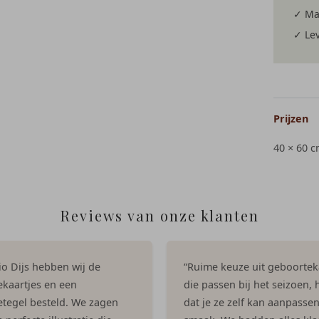
✓ Mai
✓ Lev
Prijzen
40 × 60 
Reviews van onze klanten
dio Dijs hebben wij de
“Ruime keuze uit geboortek
kaartjes en een
die passen bij het seizoen, h
tegel besteld. We zagen
dat je ze zelf kan aanpasse