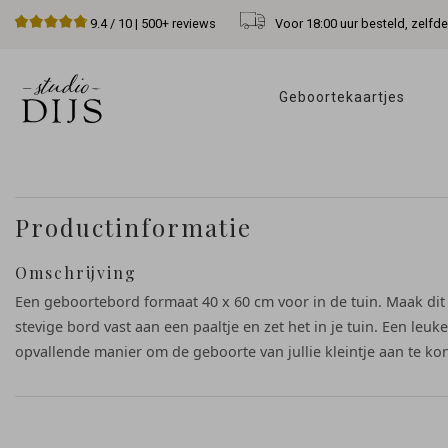
Voor 18:00 uur besteld, zelfd
9.4
/ 10 |
500+
reviews
Geboortekaartjes 
Productinformatie
Omschrijving
Een geboortebord formaat 40 x 60 cm voor in de tuin. Maak dit
stevige bord vast aan een paaltje en zet het in je tuin. Een leuk
opvallende manier om de geboorte van jullie kleintje aan te ko