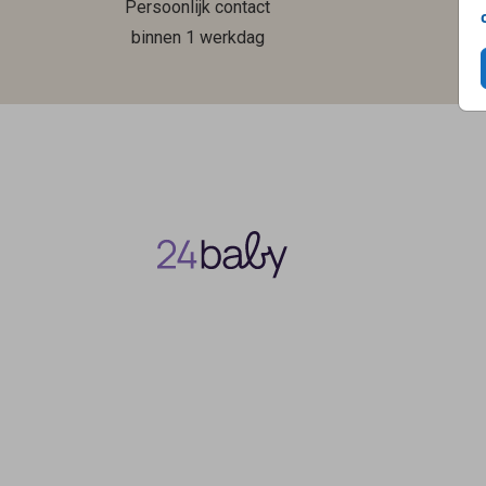
Persoonlijk contact
binnen 1 werkdag