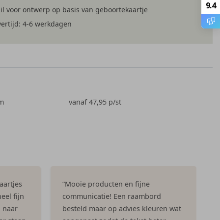
9.4
l voor ontwerp op basis van geboortekaartje
ertijd: 4-6 werkdagen
cm
vanaf 47,95
p/st
aartjes
“Mooie producten en fijne
eel fijn
communicatie! Een raambord
n naar
besteld maar op advies kleuren wat