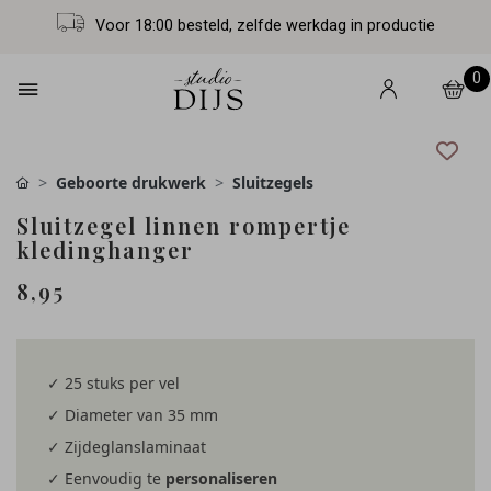
Voor 18:00 besteld, zelfde werkdag in productie
0
Geboorte drukwerk
Sluitzegels
Sluitzegel linnen rompertje
kledinghanger
8,95
✓ 25 stuks per vel
✓ Diameter van 35 mm
✓ Zijdeglanslaminaat
✓ Eenvoudig te
personaliseren