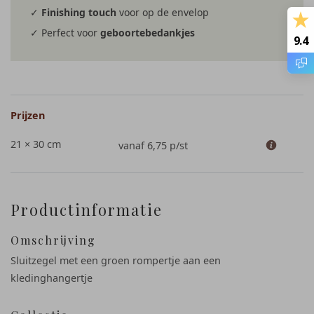
✓
Finishing touch
voor op de envelop
✓ Perfect voor
geboortebedankjes
9.4
Prijzen
21 × 30 cm
vanaf 6,75
p/st
Productinformatie
Omschrijving
Sluitzegel met een groen rompertje aan een
kledinghangertje