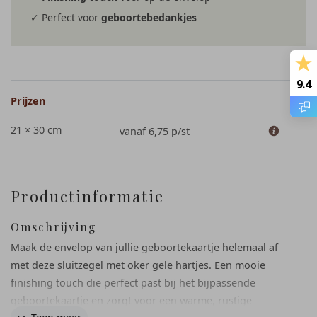
✓ Perfect voor
geboortebedankjes
9.4
Prijzen
21 × 30 cm
vanaf 6,75
p/st
Productinformatie
Omschrijving
Maak de envelop van jullie geboortekaartje helemaal af
met deze sluitzegel met oker gele hartjes. Een mooie
finishing touch die perfect past bij het bijpassende
geboortekaartje en zorgt voor een warme, rustige