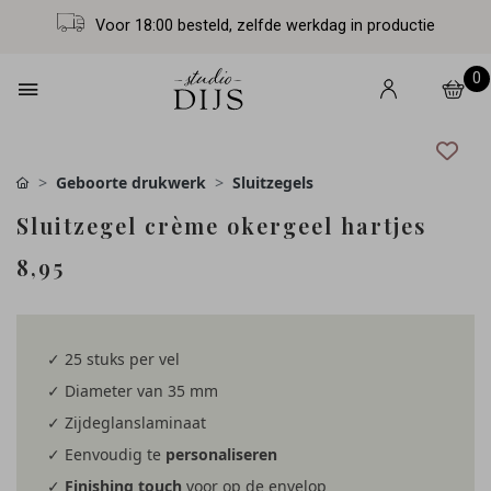
Voor 18:00 besteld, zelfde werkdag in productie
0
Geboorte drukwerk
Sluitzegels
Sluitzegel crème okergeel hartjes
8,95
✓ 25 stuks per vel
✓ Diameter van 35 mm
✓ Zijdeglanslaminaat
✓ Eenvoudig te
personaliseren
✓
Finishing touch
voor op de envelop