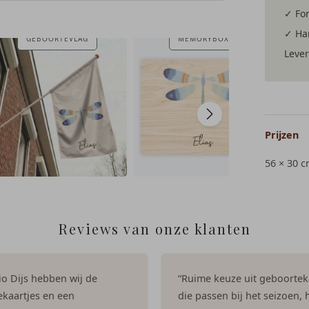
✓ For
✓ Har
GEBOORTEVLAG
MEMORYBOX
Lever
Prijzen
56 × 30 
Reviews van onze klanten
dio Dijs hebben wij de
“Ruime keuze uit geboortek
kaartjes en een
die passen bij het seizoen, h