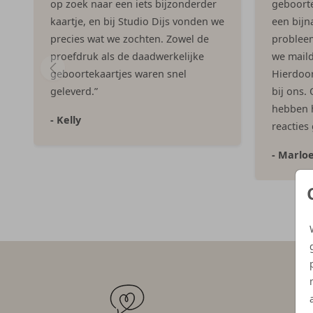
op zoek naar een iets bijzonderder
geboorte
kaartje, en bij Studio Dijs vonden we
een bijna
precies wat we zochten. Zowel de
problee
proefdruk als de daadwerkelijke
we maild
geboortekaartjes waren snel
Hierdoor 
geleverd.”
bij ons.
hebben h
- Kelly
reacties
- Marlo