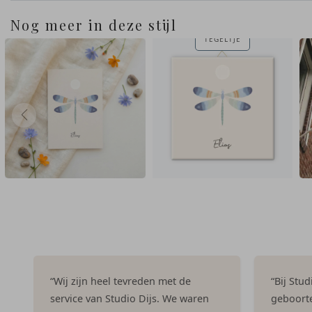
Nog meer in deze stijl
TEGELTJE
“Wij zijn heel tevreden met de
“Bij Stu
service van Studio Dijs. We waren
geboorte