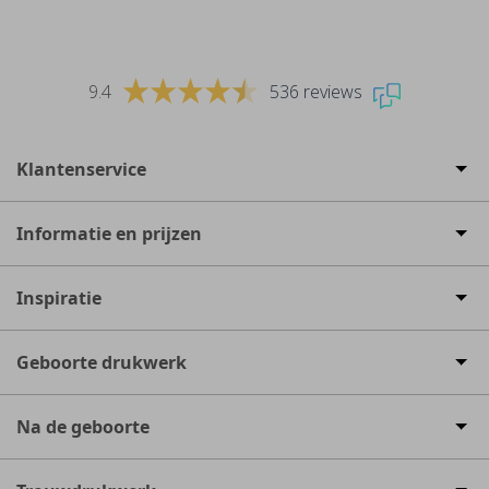
9.4
536 reviews
Klantenservice
Informatie en prijzen
Inspiratie
Geboorte drukwerk
Na de geboorte