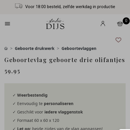
Voor 18:00 besteld, zelfde werkdag in productie
0
Geboorte drukwerk
Geboortevlaggen
Geboortevlag geboorte drie olifantjes
59,95
✓
Weerbestendig
✓ Eenvoudig te
personaliseren
✓ Geschikt voor
iedere vlaggenstok
✓ Formaat 60 x 60 x 120
✓
Let op:
beide zijdes van de vlag aanpassen!