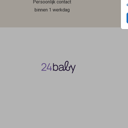
Persoonlijk contact
binnen 1 werkdag