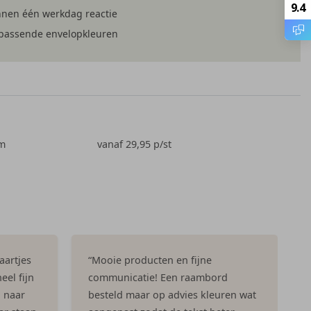
9.4
nnen één werkdag reactie
jpassende envelopkleuren
cm
vanaf 29,95
p/st
aartjes
“Mooie producten en fijne
eel fijn
communicatie! Een raambord
n naar
besteld maar op advies kleuren wat