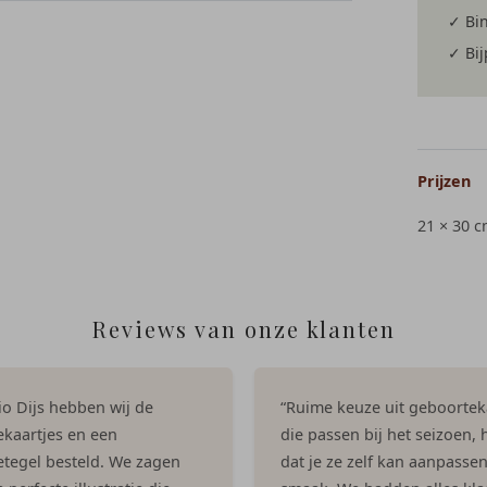
✓ Bi
✓ Bi
Prijzen
21 × 30 
Reviews van onze klanten
dio Dijs hebben wij de
“Ruime keuze uit geboortek
kaartjes en een
die passen bij het seizoen, h
tegel besteld. We zagen
dat je ze zelf kan aanpasse