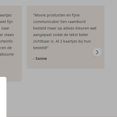
aartjes
“Mooie producten en fijne
eel fijn
communicatie! Een raambord
n naar
besteld maar op advies kleuren wat
ar staan
aangepast zodat de tekst beter
rteinfo
zichtbaar is. Al 2 kaartjes bij hun
aren de
besteld!”
geboorte
- Sanne