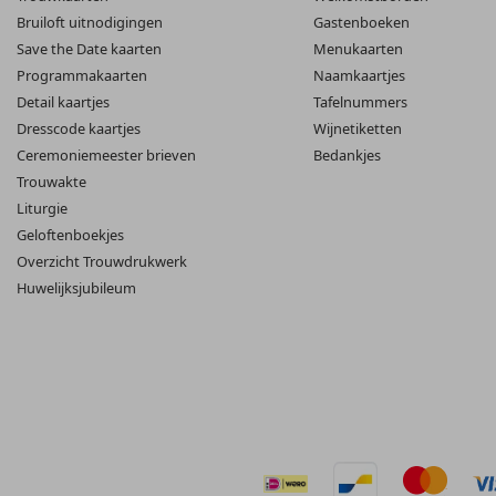
Bruiloft uitnodigingen
Gastenboeken
Save the Date kaarten
Menukaarten
Programmakaarten
Naamkaartjes
Detail kaartjes
Tafelnummers
Dresscode kaartjes
Wijnetiketten
Ceremoniemeester brieven
Bedankjes
Trouwakte
Liturgie
Geloftenboekjes
Overzicht Trouwdrukwerk
Huwelijksjubileum