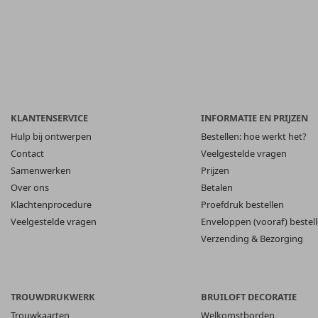
KLANTENSERVICE
INFORMATIE EN PRIJZEN
Hulp bij ontwerpen
Bestellen: hoe werkt het?
Contact
Veelgestelde vragen
Samenwerken
Prijzen
Over ons
Betalen
Klachtenprocedure
Proefdruk bestellen
Veelgestelde vragen
Enveloppen (vooraf) bestel
Verzending & Bezorging
TROUWDRUKWERK
BRUILOFT DECORATIE
Trouwkaarten
Welkomstborden