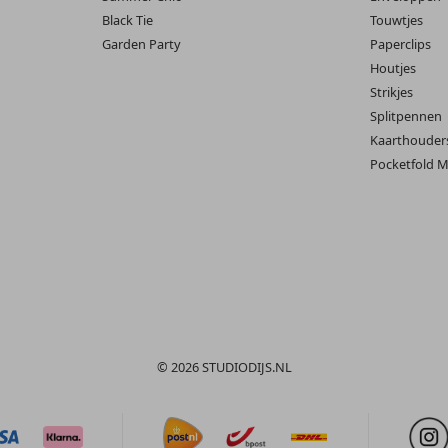
Black Tie
Touwtjes
Garden Party
Paperclips
Houtjes
Strikjes
Splitpennen
Kaarthouder
Pocketfold M
© 2026 STUDIODIJS.NL