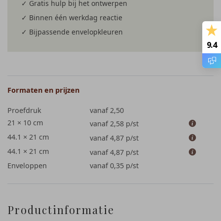
✓ Gratis hulp bij het ontwerpen
✓ Binnen één werkdag reactie
✓ Bijpassende envelopkleuren
9.4
Formaten en prijzen
Proefdruk
vanaf 2,50
21 × 10 cm
vanaf 2,58
p/st
44.1 × 21 cm
vanaf 4,87
p/st
44.1 × 21 cm
vanaf 4,87
p/st
Enveloppen
vanaf 0,35
p/st
Productinformatie