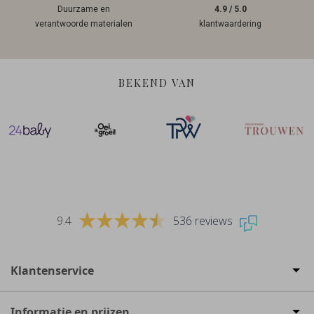
Duurzame en
4.9 / 5.0
verantwoorde materialen
klantwaardering
BEKEND VAN
9.4
536 reviews
Klantenservice
Informatie en prijzen