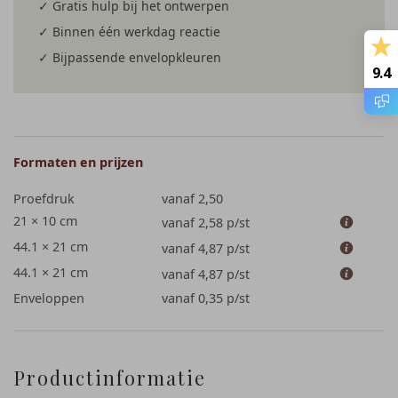
✓ Gratis hulp bij het ontwerpen
✓ Binnen één werkdag reactie
✓ Bijpassende envelopkleuren
9.4
Formaten en prijzen
Proefdruk
vanaf 2,50
21 × 10 cm
vanaf 2,58
p/st
44.1 × 21 cm
vanaf 4,87
p/st
44.1 × 21 cm
vanaf 4,87
p/st
Enveloppen
vanaf 0,35
p/st
Productinformatie