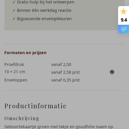
✓ Gratis hulp bij het ontwerpen
✓ Binnen één werkdag reactie
✓ Bijpassende envelopkleuren
9.4
Formaten en prijzen
Proefdruk
vanaf 2,50
10 × 21 cm
vanaf 2,58
p/st
Enveloppen
vanaf 0,35
p/st
Productinformatie
Omschrijving
Geboortekaartje groen met takje en goudfolie naam op