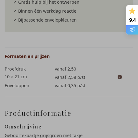
✓ Gratis hulp bij het ontwerpen
✓ Binnen één werkdag reactie
9.4
✓ Bijpassende envelopkleuren
Formaten en prijzen
Proefdruk
vanaf 2,50
10 × 21 cm
vanaf 2,58
p/st
Enveloppen
vanaf 0,35
p/st
Productinformatie
Omschrijving
Geboortekaartje grijsgroen met takje