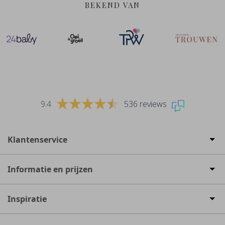
BEKEND VAN
9.4
536 reviews
Klantenservice
Informatie en prijzen
Inspiratie