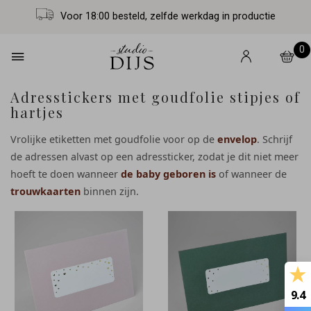
Voor 18:00 besteld, zelfde werkdag in productie
0
Adresstickers met goudfolie stipjes of
hartjes
Vrolijke etiketten met goudfolie voor op de
envelop
. Schrijf
de adressen alvast op een adressticker, zodat je dit niet meer
hoeft te doen wanneer
de baby geboren is
of wanneer de
trouwkaarten
binnen zijn.
9.4