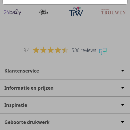
9.4
536 reviews
Klantenservice
Informatie en prijzen
Inspiratie
Geboorte drukwerk