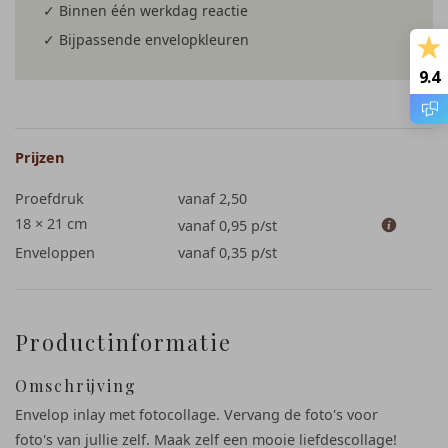
✓ Binnen één werkdag reactie
✓ Bijpassende envelopkleuren
9.4
Prijzen
Proefdruk
vanaf 2,50
18 × 21 cm
vanaf 0,95
p/st
Enveloppen
vanaf 0,35
p/st
Productinformatie
Omschrijving
Envelop inlay met fotocollage. Vervang de foto's voor
foto's van jullie zelf. Maak zelf een mooie liefdescollage!