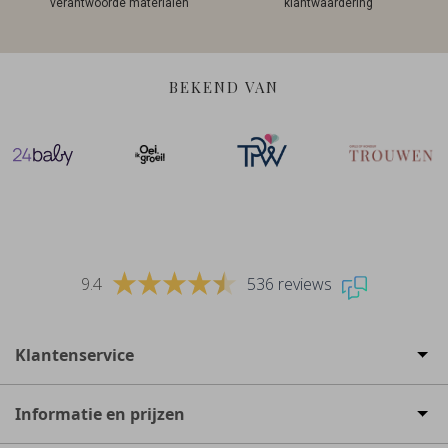
verantwoorde materialen
klantwaardering
BEKEND VAN
9.4
536 reviews
Klantenservice
Informatie en prijzen