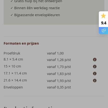
✓ Gratis hulp bij het ontwerpen
✓ Binnen één werkdag reactie
✓ Bijpassende envelopkleuren
9.4
Formaten en prijzen
Proefdruk
vanaf 1,00
8.1 × 5.4 cm
vanaf 1,26
p/st
15 × 10 cm
vanaf 1,73
p/st
17.1 × 11.4 cm
vanaf 1,83
p/st
21.6 × 14.4 cm
vanaf 1,93
p/st
Enveloppen
vanaf 0,35
p/st