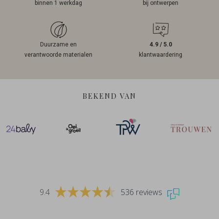
binnen 1 werkdag
bij ontwerpen
Duurzame en
4.9 / 5.0
verantwoorde materialen
klantwaardering
BEKEND VAN
9.4
536 reviews