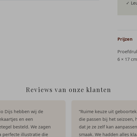
✓ Leu
Prijzen
Proefdru
6 × 17 cm
Reviews van onze klanten
dio Dijs hebben wij de
“Ruime keuze uit geboortek
kaartjes en een
die passen bij het seizoen, h
tegel besteld. We zagen
dat je ze zelf kan aanpasse
 perfecte illustratie die
smaak. We hadden alles kla