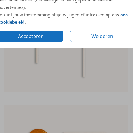
advertenties).
Je kunt jouw toestemming altijd wijzigen of intrekken op ons
ons
cookiebeleid
.
Accepteren
Weigeren