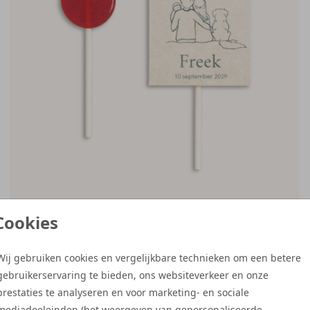
Cookies
Wij gebruiken cookies en vergelijkbare technieken om een betere
gebruikerservaring te bieden, ons websiteverkeer en onze
prestaties te analyseren en voor marketing- en sociale
mediadoeleinden (het weergeven van gepersonaliseerde