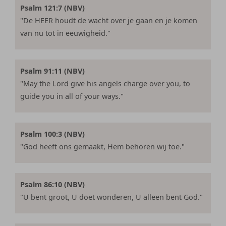
Psalm 121:7 (NBV)
"De HEER houdt de wacht over je gaan en je komen
van nu tot in eeuwigheid."
Psalm 91:11 (NBV)
"May the Lord give his angels charge over you, to
guide you in all of your ways."
Psalm 100:3 (NBV)
"God heeft ons gemaakt, Hem behoren wij toe."
Psalm 86:10 (NBV)
"U bent groot, U doet wonderen, U alleen bent God."