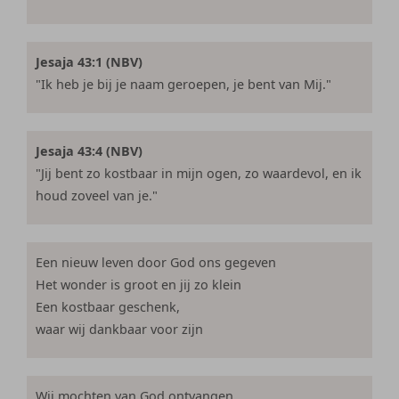
Jesaja 43:1 (NBV)
"Ik heb je bij je naam geroepen, je bent van Mij."
Jesaja 43:4 (NBV)
"Jij bent zo kostbaar in mijn ogen, zo waardevol, en ik
houd zoveel van je."
Een nieuw leven door God ons gegeven
Het wonder is groot en jij zo klein
Een kostbaar geschenk,
waar wij dankbaar voor zijn
Wij mochten van God ontvangen,