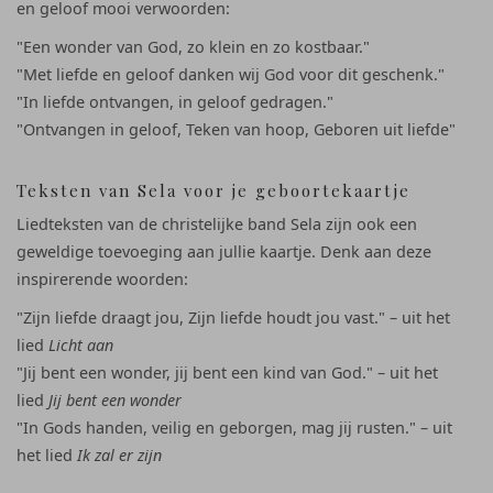
en geloof mooi verwoorden:
"Een wonder van God, zo klein en zo kostbaar."
"Met liefde en geloof danken wij God voor dit geschenk."
"In liefde ontvangen, in geloof gedragen."
"Ontvangen in geloof, Teken van hoop, Geboren uit liefde"
Teksten van Sela voor je geboortekaartje
Liedteksten van de christelijke band Sela zijn ook een
geweldige toevoeging aan jullie kaartje. Denk aan deze
inspirerende woorden:
"Zijn liefde draagt jou, Zijn liefde houdt jou vast." – uit het
lied
Licht aan
"Jij bent een wonder, jij bent een kind van God." – uit het
lied
Jij bent een wonder
"In Gods handen, veilig en geborgen, mag jij rusten." – uit
het lied
Ik zal er zijn