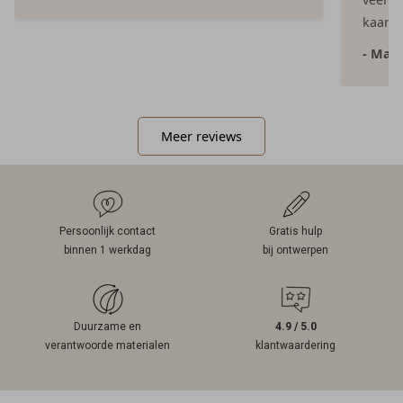
kaartje
- Mar
Meer reviews
Persoonlijk contact
Gratis hulp
binnen 1 werkdag
bij ontwerpen
Duurzame en
4.9 / 5.0
verantwoorde materialen
klantwaardering