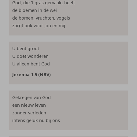
God, die 't gras gemaakt heeft
de bloemen in de wei
de bomen, vruchten, vogels
zorgt ook voor jou en mij
U bent groot
U doet wonderen
U alleen bent God
Jeremia 1:5 (NBV)
Gekregen van God
een nieuw leven
zonder verleden
intens geluk nu bij ons