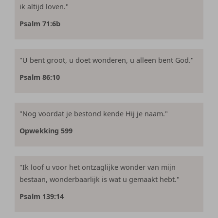
ik altijd loven."
Psalm 71:6b
"U bent groot, u doet wonderen, u alleen bent God."
Psalm 86:10
"Nog voordat je bestond kende Hij je naam."
Opwekking 599
"Ik loof u voor het ontzaglijke wonder van mijn
bestaan, wonderbaarlijk is wat u gemaakt hebt."
Psalm 139:14