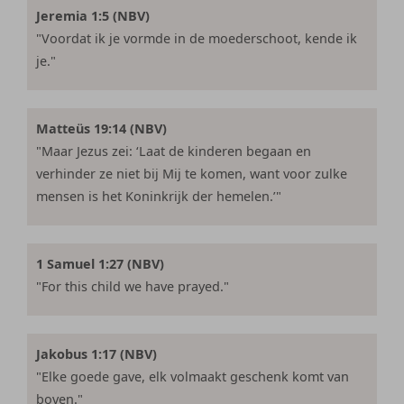
Jeremia 1:5 (NBV)
"Voordat ik je vormde in de moederschoot, kende ik
je."
Matteüs 19:14 (NBV)
"Maar Jezus zei: ‘Laat de kinderen begaan en
verhinder ze niet bij Mij te komen, want voor zulke
mensen is het Koninkrijk der hemelen.’"
1 Samuel 1:27 (NBV)
"For this child we have prayed."
Jakobus 1:17 (NBV)
"Elke goede gave, elk volmaakt geschenk komt van
boven."