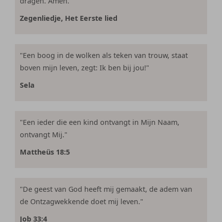
dragen. Amen."
Zegenliedje, Het Eerste lied
"Een boog in de wolken als teken van trouw, staat
boven mijn leven, zegt: Ik ben bij jou!"
Sela
"Een ieder die een kind ontvangt in Mijn Naam,
ontvangt Mij."
Mattheüs 18:5
"De geest van God heeft mij gemaakt, de adem van
de Ontzagwekkende doet mij leven."
Job 33:4