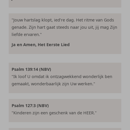
"Jouw hartslag klopt, ied’re dag. Het ritme van Gods
genade. Zijn hart gaat steeds naar jou uit, jij mag Zijn
liefde ervaren."
Ja en Amen, Het Eerste Lied
Psalm 139:14 (NBV)
"Ik loof U omdat ik ontzagwekkend wonderlijk ben
gemaakt, wonderbaarlijk zijn Uw werken."
Psalm 127:3 (NBV)
"Kinderen zijn een geschenk van de HEER."