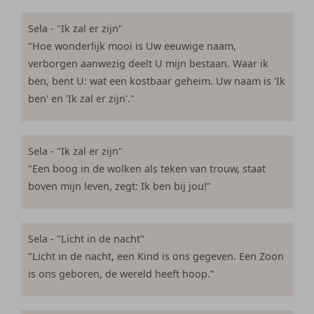
Sela - "Ik zal er zijn"
"Hoe wonderlijk mooi is Uw eeuwige naam,
verborgen aanwezig deelt U mijn bestaan. Waar ik
ben, bent U: wat een kostbaar geheim. Uw naam is 'Ik
ben' en 'Ik zal er zijn'."
Sela - "Ik zal er zijn"
"Een boog in de wolken als teken van trouw, staat
boven mijn leven, zegt: Ik ben bij jou!"
Sela - "Licht in de nacht"
"Licht in de nacht, een Kind is ons gegeven. Een Zoon
is ons geboren, de wereld heeft hoop."