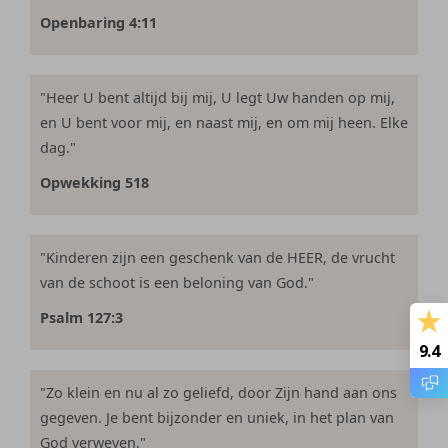
Openbaring 4:11
"Heer U bent altijd bij mij, U legt Uw handen op mij,
en U bent voor mij, en naast mij, en om mij heen. Elke
dag."
Opwekking 518
"Kinderen zijn een geschenk van de HEER, de vrucht
van de schoot is een beloning van God."
Psalm 127:3
9.4
"Zo klein en nu al zo geliefd, door Zijn hand aan ons
gegeven. Je bent bijzonder en uniek, in het plan van
God verweven."