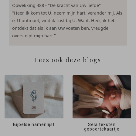
Opwekking 488 - "De kracht van Uw liefde"
"Heer, ik kom tot U, neem mijn hart, verander mij. Als
ik U ontmoet, vind ik rust bij U. Want, Heer, ik heb
ontdekt dat als ik aan Uw voeten ben, vreugde
overstelpt mijn hart."
Lees ook deze blogs
Bijbelse namenlijst
Sela teksten
geboortekaartje