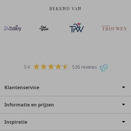
BEKEND VAN
9.4
536 reviews
Klantenservice
Informatie en prijzen
Inspiratie