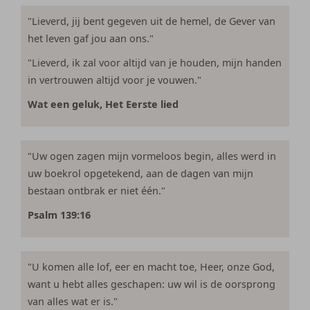
"Lieverd, jij bent gegeven uit de hemel, de Gever van
het leven gaf jou aan ons."
"Lieverd, ik zal voor altijd van je houden, mijn handen
in vertrouwen altijd voor je vouwen."
Wat een geluk, Het Eerste lied
"Uw ogen zagen mijn vormeloos begin, alles werd in
uw boekrol opgetekend, aan de dagen van mijn
bestaan ontbrak er niet één."
Psalm 139:16
"U komen alle lof, eer en macht toe, Heer, onze God,
want u hebt alles geschapen: uw wil is de oorsprong
van alles wat er is."