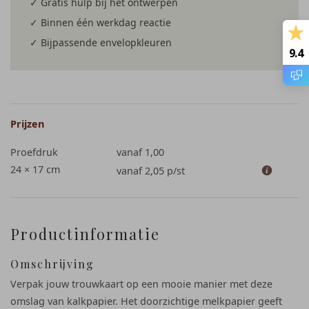
✓ Gratis hulp bij het ontwerpen
✓ Binnen één werkdag reactie
✓ Bijpassende envelopkleuren
9.4
Prijzen
Proefdruk
vanaf 1,00
24 × 17 cm
vanaf 2,05
p/st
Productinformatie
Omschrijving
Verpak jouw trouwkaart op een mooie manier met deze
omslag van kalkpapier. Het doorzichtige melkpapier geeft