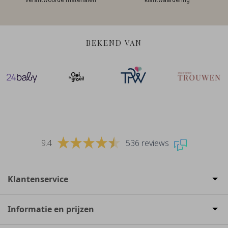
verantwoorde materialen
klantwaardering
BEKEND VAN
9.4
536 reviews
Klantenservice
Informatie en prijzen