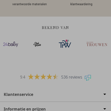
verantwoorde materialen
klantwaardering
BEKEND VAN
9.4
536 reviews
Klantenservice
Informatie en prijzen